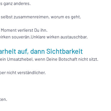
as ganz anderes.
 selbst zusammenreimen, worum es geht.
Moment verlierst Du ihn.
irken souverän.Unklare wirken austauschbar.
arheit auf, dann Sichtbarkeit
kein Umsatzhebel, wenn Deine Botschaft nicht sitzt.
ber nicht verständlicher.
cen.