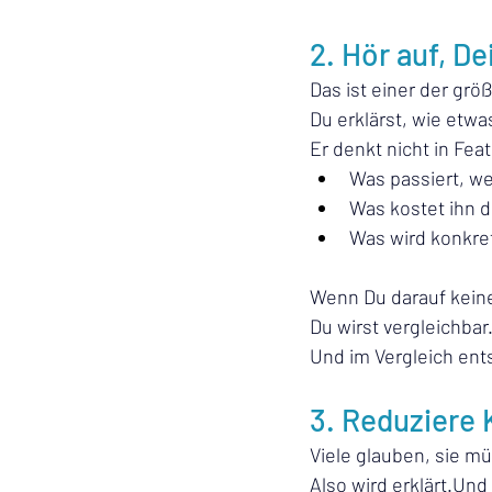
2. Hör auf, D
Das ist einer der grö
Du erklärst, wie etwa
Er denkt nicht in Fea
Was passiert, we
Was kostet ihn d
Was wird konkre
Wenn Du darauf keine
Du wirst vergleichbar
Und im Vergleich ent
3. Reduziere 
Viele glauben, sie m
Also wird erklärt.Und