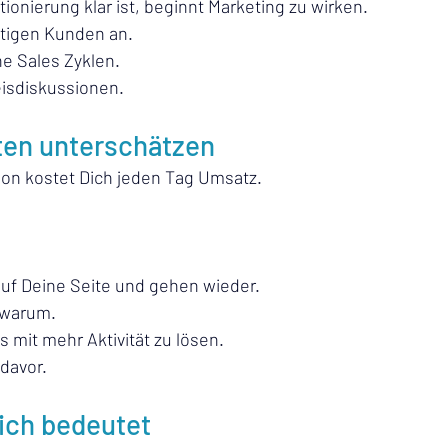
ionierung klar ist, beginnt Marketing zu wirken.
htigen Kunden an.
ne Sales Zyklen.
eisdiskussionen.
ten unterschätzen
on kostet Dich jeden Tag Umsatz.
 Deine Seite und gehen wieder.
 warum.
 mit mehr Aktivität zu lösen.
 davor.
ich bedeutet