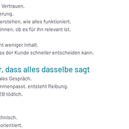
u Vertrauen.
erung.
erstehen, wie alles funktioniert.
nnen, ob es für ihn relevant ist.
ht weniger Inhalt.
ass der Kunde schneller entscheiden kann.
r, dass alles dasselbe sagt
ales Gespräch.
mmenpasst, entsteht Reibung.
B tödlich.
chnisch.
orientiert.