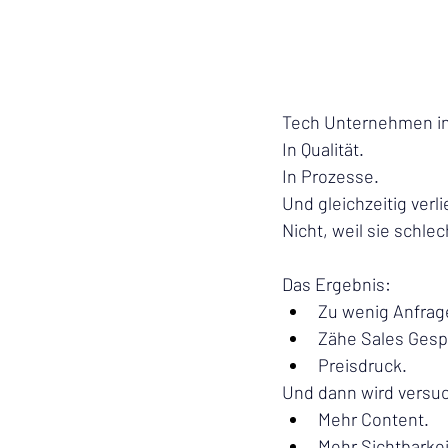
Tech
 Unternehmen in
In Qualität. 
In Prozesse. 
Und gleichzeitig verl
Nicht, weil sie schlec
Das Ergebnis:
Zu wenig Anfrag
Zähe Sales Gesp
Preisdruck.
Und dann wird versuc
Mehr Content.
Mehr Sichtbarkei