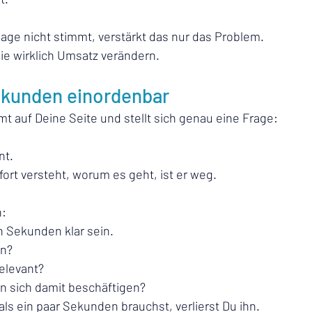
age nicht stimmt, verstärkt das nur das Problem.
 die wirklich Umsatz verändern.
Sekunden einordenbar
t auf Deine Seite und stellt sich genau eine Frage:
nt.
ort versteht, worum es geht, ist er weg.
h:
 Sekunden klar sein.
an?
relevant?
n sich damit beschäftigen?
ls ein paar Sekunden brauchst, verlierst Du ihn.