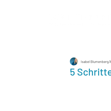
Isabel Blumenberg
1
5 Schritt