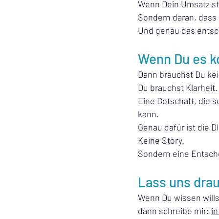
Wenn Dein Umsatz sta
Sondern daran, dass 
Und genau das entsch
Wenn Du es k
Dann brauchst Du ke
Du brauchst Klarheit.
Eine Botschaft, die s
kann.
Genau dafür ist die
Keine Story.
Sondern eine Entsche
Lass uns dra
Wenn Du wissen willst
dann schreibe mir: 
i