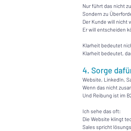
Nur führt das nicht z
Sondern zu Überford
Der Kunde will nicht v
Er will entscheiden kö
Klarheit bedeutet nic
Klarheit bedeutet, d
4. Sorge dafü
Website, LinkedIn, S
Wenn das nicht zusa
Und Reibung ist im B2
Ich sehe das oft:
Die Website klingt te
Sales spricht lösungs