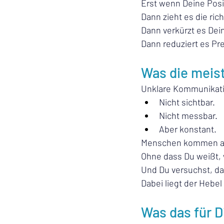
Erst wenn Deine Posit
Dann zieht es die ric
Dann verkürzt es Dei
Dann reduziert es Pr
Was die meis
Unklare Kommunikati
Nicht sichtbar.
Nicht messbar.
Aber konstant.
Menschen kommen auf
Ohne dass Du weißt,
Und Du versuchst, das
Dabei liegt der Hebel
Was das für D