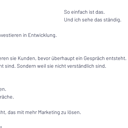
So
 einfach ist das. 
Und ich sehe das ständig.
vestieren in Entwicklung. 
ieren sie Kunden, bevor überhaupt ein Gespräch entsteht. 
ht sind. Sondern weil sie nicht verständlich sind.
en.
räche.
ht, das mit mehr Marketing zu lösen.
t.