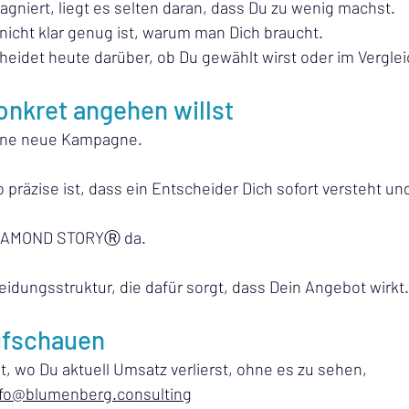
gniert, liegt es selten daran, dass Du zu wenig machst.
nicht klar genug ist, warum man Dich braucht.
eidet heute darüber, ob Du gewählt wirst oder im Verglei
onkret angehen willst
ine neue Kampagne.
o präzise ist, dass ein Entscheider Dich sofort versteht un
 DIAMOND STORYⓇ da.
idungsstruktur, die dafür sorgt, dass Dein Angebot wirkt.
ufschauen
, wo Du aktuell Umsatz verlierst, ohne es zu sehen,
nfo@blumenberg.consulting