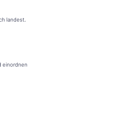
ch landest.
d einordnen 