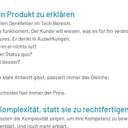
ein Produkt zu erklären
ßten Denkfehler im Tech Bereich.
s funktioniert. Der Kunde will wissen, was es für ihn verän
tures. Er denkt in Auswirkungen.
nn er nichts tut?
er Status quo?
t besser?
 klare Antwort gibst, passiert immer das Gleiche:
.
scheidet fast immer der Preis.
Komplexität, statt sie zu rechtfertige
üssten die Komplexität zeigen, um ihre Kompetenz zu bew
 erklärt. Und noch mehr erklärt.