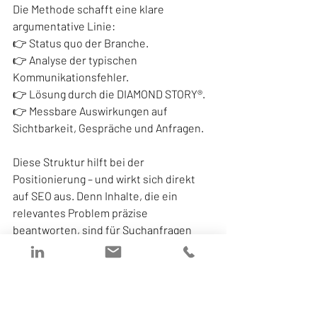
Die Methode schafft eine klare 
argumentative Linie:
👉 Status quo der Branche.
👉 Analyse der typischen 
Kommunikationsfehler.
👉 Lösung durch die DIAMOND STORY®.
👉 Messbare Auswirkungen auf 
Sichtbarkeit, Gespräche und Anfragen.
Diese Struktur hilft bei der 
Positionierung – und wirkt sich direkt 
auf SEO aus. Denn Inhalte, die ein 
relevantes Problem präzise 
beantworten, sind für Suchanfragen 
besser anschlussfähig und wirken 
glaubwürdiger als generische 
Marketingtexte.