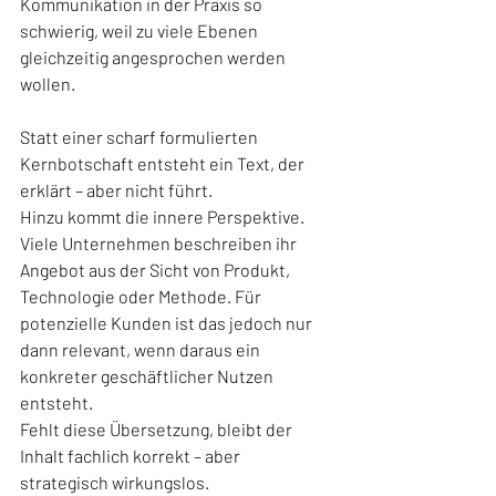
Kommunikation in der Praxis so 
schwierig, weil zu viele Ebenen 
gleichzeitig angesprochen werden 
wollen.
Statt einer scharf formulierten 
Kernbotschaft entsteht ein Text, der 
erklärt – aber nicht führt.
Hinzu kommt die innere Perspektive. 
Viele Unternehmen beschreiben ihr 
Angebot aus der Sicht von Produkt, 
Technologie oder Methode. Für 
potenzielle Kunden ist das jedoch nur 
dann relevant, wenn daraus ein 
konkreter geschäftlicher Nutzen 
entsteht.
Fehlt diese Übersetzung, bleibt der 
Inhalt fachlich korrekt – aber 
strategisch wirkungslos.