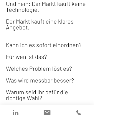
Und nein: Der Markt kauft keine 
Technologie.
Der Markt kauft eine klares 
Angebot.
Kann ich es sofort einordnen?
Für wen ist das?
Welches Problem löst es?
Was wird messbar besser?
Warum seid Ihr dafür die 
richtige Wahl?
Wenn ich erst 30 Minuten 
„verstehen“ muss, entscheide 
ich: 