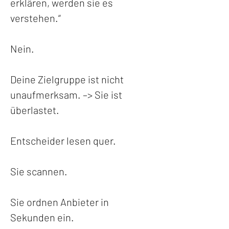
erklären, werden sie es 
verstehen.“
Nein.
Deine Zielgruppe ist nicht 
unaufmerksam. –> Sie ist 
überlastet.
Entscheider lesen quer.
Sie scannen.
Sie ordnen Anbieter in 
Sekunden ein.