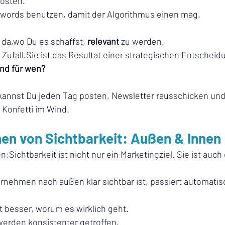
osten.
words benutzen, damit der Algorithmus einen mag.
 da,wo Du es schaffst, 
relevant
 zu werden.
 Zufall.Sie ist das Resultat einer strategischen Entscheid
und für wen?
 kannst Du jeden Tag posten, Newsletter rausschicken und
 Konfetti im Wind.
nen von Sichtbarkeit: Außen & Innen
:Sichtbarkeit ist nicht nur ein Marketingziel. Sie ist auch 
rnehmen nach außen klar sichtbar ist, passiert automatis
 besser, worum es wirklich geht.
erden konsistenter getroffen.