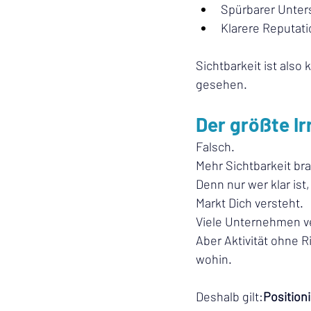
Spürbarer Unter
Klarere Reputati
Sichtbarkeit ist also
gesehen.
Der größte Ir
Falsch.
Mehr Sichtbarkeit br
Denn nur wer klar ist
Markt Dich versteht.
Viele Unternehmen ve
Aber Aktivität ohne R
wohin.
Deshalb gilt:
Position