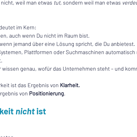
 nicht, weil man etwas 
tut
, sondern weil man etwas 
verdeu
deutet im Kern:
len, auch wenn Du nicht im Raum bist.
 wenn jemand über eine Lösung spricht, die Du anbietest.
-Systemen, Plattformen oder Suchmaschinen automatisch 
.
er wissen genau, wofür das Unternehmen steht – und kom
keit ist das Ergebnis von 
Klarheit.
Ergebnis von 
Positionierung
.
eit 
nicht
 ist