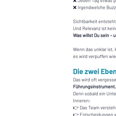
❌ Jeden Tag etwas p
❌ Irgendwelche Buzz
Sichtbarkeit entsteht
Und Relevanz ist kein
Was willst Du sein – 
Wenn das unklar ist,
es wird verpuffen wie
Die zwei Ebe
Das wird oft vergessen
Führungsinstrument.
Denn sobald ein Unte
Inneren:
👉 Das Team versteht
👉 Entscheidungen w