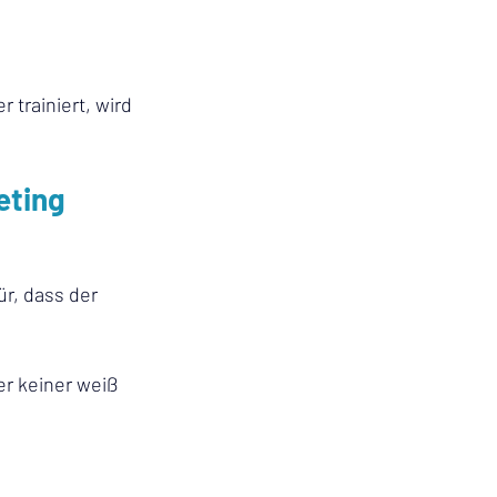
 trainiert, wird 
eting
r, dass der 
er keiner weiß 