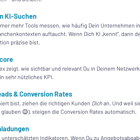
in KI-Suchen
mer mehr Tools messen, wie häufig Dein Unternehmen in 
nchenkontexten auftaucht. Wenn Dich KI „kennt“, dann de
ion präzise bist.
Score
dex zeigt, wie sichtbar und relevant Du in Deinem Netzwerk 
n sehr nützliches KPI.
Leads & Conversion Rates
iert bist, ziehen die richtigen Kunden 
Dich
 an. Und weil s
glauben 😉), steigen die Conversion Rates automatisch.
inladungen
n unterschätzten Indikatoren. Wenn Du zu Angebotsabgab