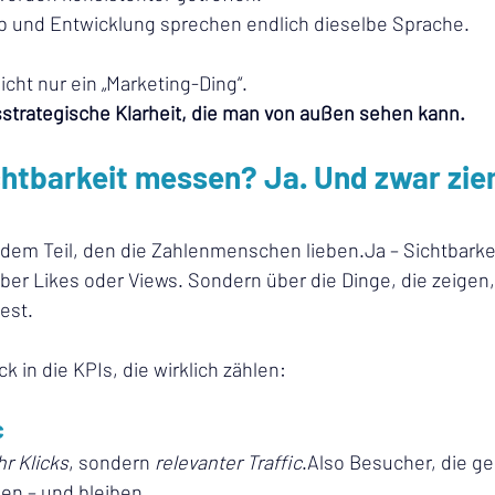
eb und Entwicklung sprechen endlich dieselbe Sprache.
nicht nur ein „Marketing-Ding“.
trategische Klarheit, die man von außen sehen kann.
htbarkeit messen? Ja. Und zwar ziem
dem Teil, den die Zahlenmenschen lieben.Ja – Sichtbarkeit
ber Likes oder Views. Sondern über die Dinge, die zeigen,
est.
ck in die KPIs, die wirklich zählen:
c
r Klicks
, sondern 
relevanter Traffic
.Also Besucher, die g
n – und bleiben.