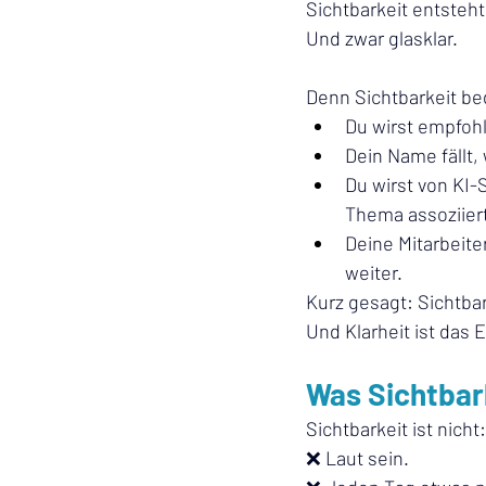
Sichtbarkeit entsteht
Und zwar glasklar.
Denn Sichtbarkeit be
Du wirst empfoh
Dein Name fällt,
Du wirst von KI
Thema assoziiert
Deine Mitarbeit
weiter.
Kurz gesagt: Sichtbar
Und Klarheit ist das 
Was Sichtbark
Sichtbarkeit ist nicht:
❌ Laut sein.