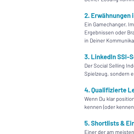
2. Erwähnungen 
Ein Gamechanger. Im
Ergebnissen oder Bra
in Deiner Kommunikat
3. LinkedIn SSI-
Der Social Selling In
Spielzeug, sondern ei
4. Qualifizierte 
Wenn Du klar position
kennen (oder kennen 
5. Shortlists & E
Einer der am meiste