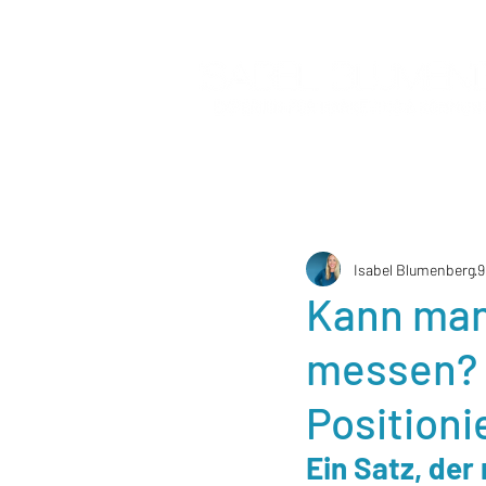
Isabel Blumenberg
9
Kann man 
messen? 
Positioni
Ein Satz, der