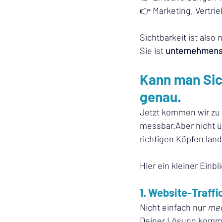
👉 Marketing, Vertri
Sichtbarkeit ist also 
Sie ist 
unternehmenss
Kann man Sic
genau.
Jetzt kommen wir zu 
messbar.Aber nicht ü
richtigen Köpfen land
Hier ein kleiner Einbli
1. Website-Traffi
Nicht einfach nur 
meh
Deiner Lösung komme