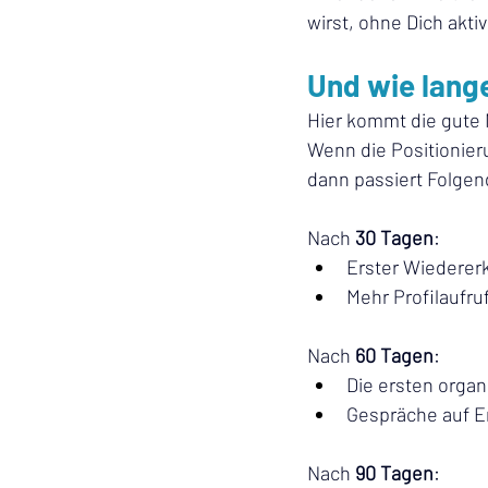
wirst, ohne Dich akti
Und wie lang
Hier kommt die gute 
Wenn die Positionieru
dann passiert Folgen
Nach 
30 Tagen
:
Erster Wiederer
Mehr Profilaufr
Nach 
60 Tagen
:
Die ersten orga
Gespräche auf E
Nach 
90 Tagen
: