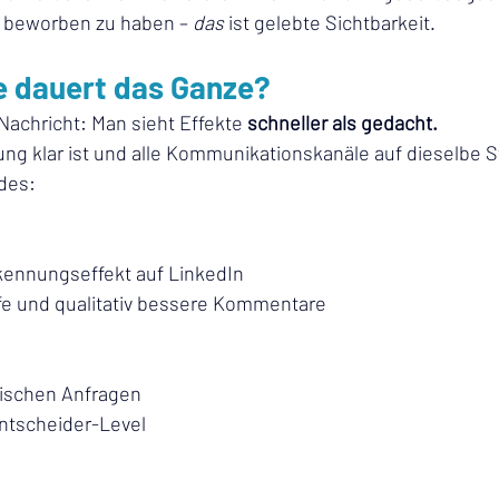
v beworben zu haben – 
das
 ist gelebte Sichtbarkeit.
e dauert das Ganze?
Nachricht: Man sieht Effekte 
schneller als gedacht.
ng klar ist und alle Kommunikationskanäle auf dieselbe St
des:
kennungseffekt auf LinkedIn
ufe und qualitativ bessere Kommentare
nischen Anfragen
ntscheider-Level