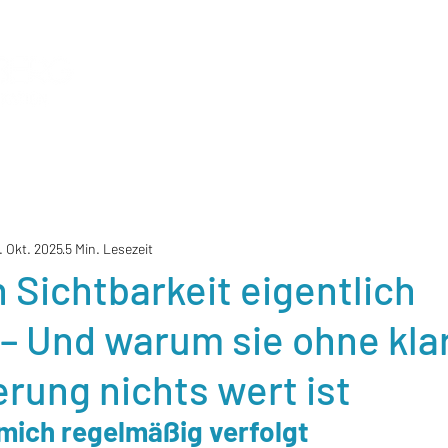
. Okt. 2025
5 Min. Lesezeit
Sichtbarkeit eigentlich
– Und warum sie ohne kla
erung nichts wert ist
 mich regelmäßig verfolgt