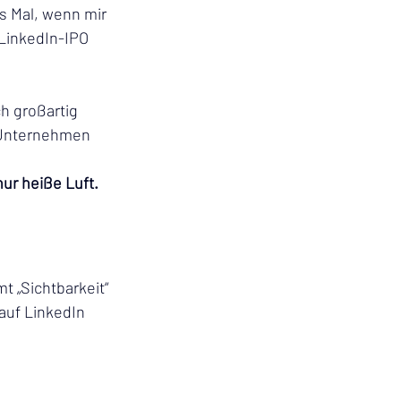
s Mal, wenn mir 
 LinkedIn-IPO 
ch großartig 
 Unternehmen 
nur heiße Luft. 
 „Sichtbarkeit“ 
auf LinkedIn 