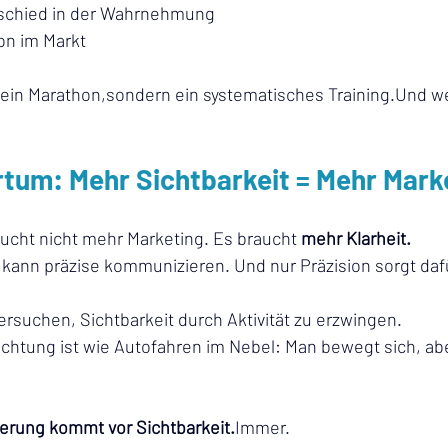
schied in der Wahrnehmung
on im Markt
 kein Marathon,sondern ein systematisches Training.Und wer
rtum: Mehr Sichtbarkeit = Mehr Mark
aucht nicht mehr Marketing. Es braucht 
mehr Klarheit.
, kann präzise kommunizieren. Und nur Präzision sorgt dafü
rsuchen, Sichtbarkeit durch Aktivität zu erzwingen.
ichtung ist wie Autofahren im Nebel: Man bewegt sich, ab
ierung kommt vor Sichtbarkeit.
Immer.