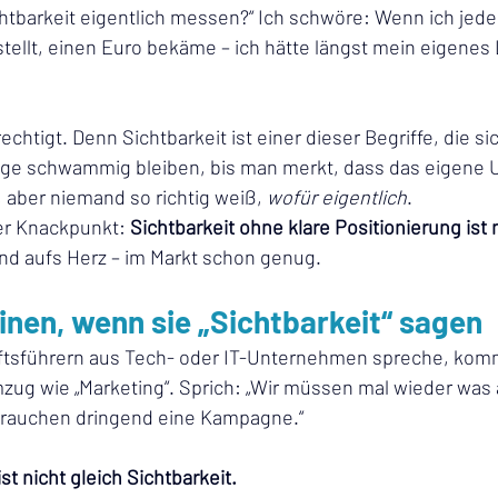
chtbarkeit eigentlich messen?“ Ich schwöre: Wenn ich jede
tellt, einen Euro bekäme – ich hätte längst mein eigenes
echtigt. Denn Sichtbarkeit ist einer dieser Begriffe, die si
ange schwammig bleiben, bis man merkt, dass das eigene
, aber niemand so richtig weiß, 
wofür eigentlich
. 
er Knackpunkt: 
Sichtbarkeit ohne klare Positionierung ist 
and aufs Herz – im Markt schon genug.
nen, wenn sie „Sichtbarkeit“ sagen
tsführern aus Tech- oder IT-Unternehmen spreche, kommt
zug wie „Marketing“. Sprich: „Wir müssen mal wieder was 
brauchen dringend eine Kampagne.“
st nicht gleich Sichtbarkeit.